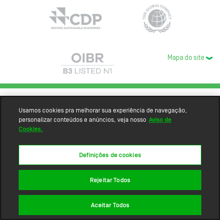
Mapa do site
Usamos cookies pra melhorar sua experiência de navegação,
personalizar conteúdos e anúncios, veja nosso
Aviso de
Cookies.
Definições de cookies
Rejeitar Todos
Aceitar Todos