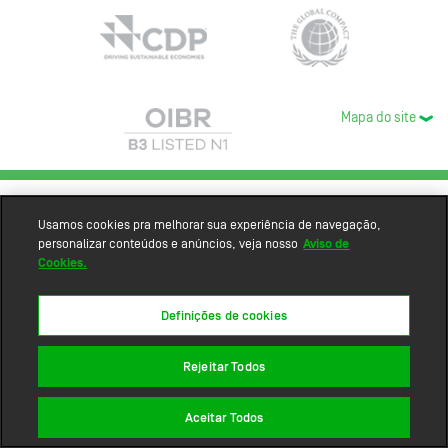
Mapa do site
Usamos cookies pra melhorar sua experiência de navegação,
personalizar conteúdos e anúncios, veja nosso
Aviso de
Cookies.
Definições de cookies
Rejeitar Todos
Aceitar Todos