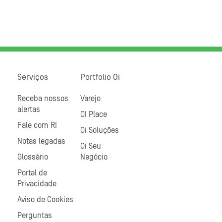
Serviços
Portfolio Oi
Receba nossos
Varejo
alertas
OI Place
Fale com RI
Oi Soluções
Notas legadas
Oi Seu
Glossário
Negócio
Portal de
Privacidade
Aviso de Cookies
Perguntas