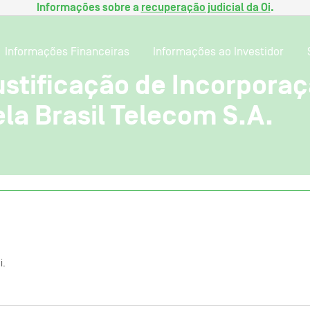
Informações sobre a
recuperação judicial da Oi
.
Informações Financeiras
Informações ao Investidor
ustificação de Incorpora
ela Brasil Telecom S.A.
i.