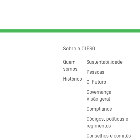
Sobre a OI
ESG
Quem
Sustentabilidade
somos
Pessoas
Histórico
Oi Futuro
Governança
Visão geral
Compliance
Códigos, políticas e
regimentos
Conselhos e comitês