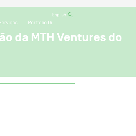
English
Serviços
Portfolio Oi
ção da MTH Ventures do