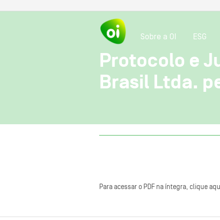
Sobre a OI
ESG
Protocolo e J
Brasil Ltda. p
Para acessar o PDF na íntegra, clique aqu