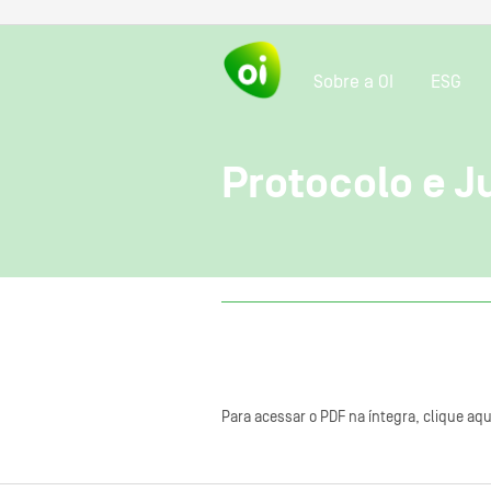
Sobre a OI
ESG
Protocolo e J
Para acessar o PDF na íntegra, clique aqu