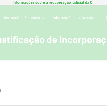
Informações sobre a
recuperação judicial da Oi
.
Informações Financeiras
Informações ao Investidor
ustificação de Incorpora
i.