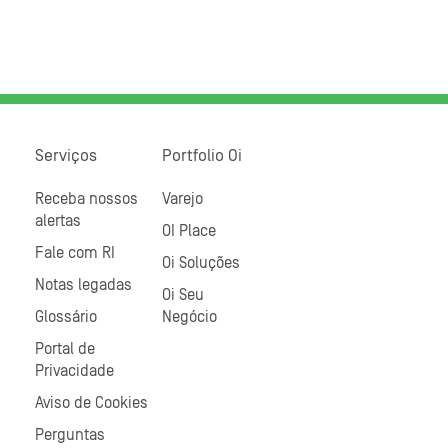
Serviços
Portfolio Oi
Receba nossos
Varejo
alertas
OI Place
Fale com RI
Oi Soluções
Notas legadas
Oi Seu
Glossário
Negócio
Portal de
Privacidade
Aviso de Cookies
Perguntas