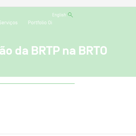
English
Serviços
Portfolio Oi
ção da BRTP na BRTO