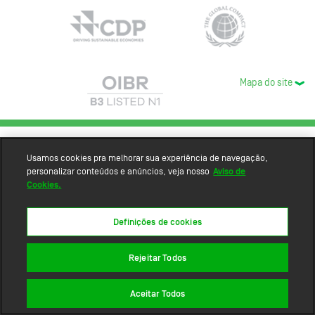
Mapa do site
Usamos cookies pra melhorar sua experiência de navegação,
personalizar conteúdos e anúncios, veja nosso
Aviso de
Cookies.
Definições de cookies
Rejeitar Todos
Aceitar Todos