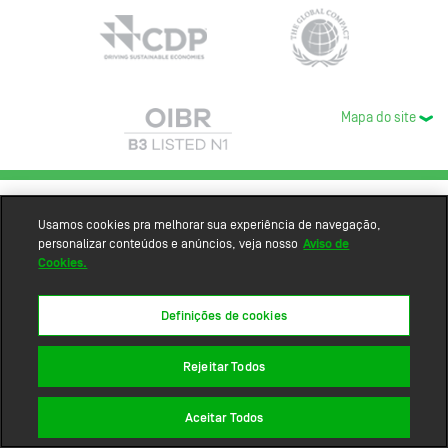
Mapa do site
Usamos cookies pra melhorar sua experiência de navegação,
personalizar conteúdos e anúncios, veja nosso
Aviso de
Cookies.
Definições de cookies
Rejeitar Todos
Aceitar Todos