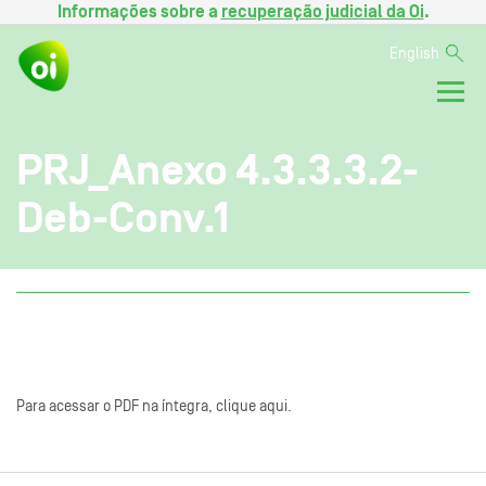
Informações sobre a
recuperação judicial da Oi
.
English
PRJ_Anexo 4.3.3.3.2-
Deb-Conv.1
Para acessar o PDF na íntegra, clique aqui.