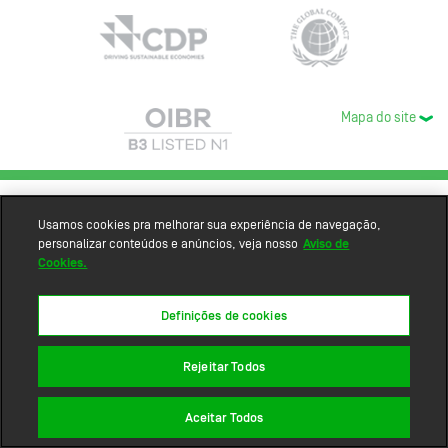
Mapa do site
Usamos cookies pra melhorar sua experiência de navegação,
personalizar conteúdos e anúncios, veja nosso
Aviso de
Cookies.
Definições de cookies
Rejeitar Todos
Aceitar Todos