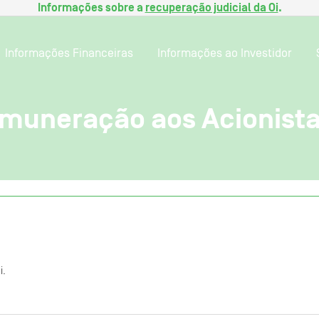
Informações sobre a
recuperação judicial da Oi
.
Informações Financeiras
Informações ao Investidor
emuneração aos Acionist
i.