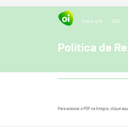
Sobre a OI
ESG
Política de R
Para acessar o PDF na íntegra, clique aqu