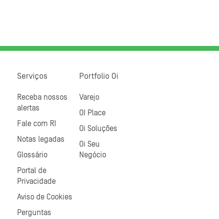
Serviços
Portfolio Oi
Receba nossos
Varejo
alertas
OI Place
Fale com RI
Oi Soluções
Notas legadas
Oi Seu
Glossário
Negócio
Portal de
Privacidade
Aviso de Cookies
Perguntas