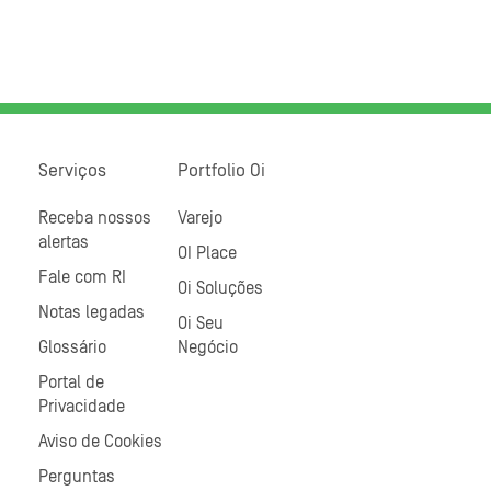
Serviços
Portfolio Oi
Receba nossos
Varejo
alertas
OI Place
Fale com RI
Oi Soluções
Notas legadas
Oi Seu
Glossário
Negócio
Portal de
Privacidade
Aviso de Cookies
Perguntas