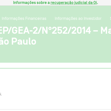
Informações sobre a
recuperação judicial da Oi
.
Informações Financeiras
Informações ao Investidor
P/GEA-2/N°252/2014 – Mat
ão Paulo
i.