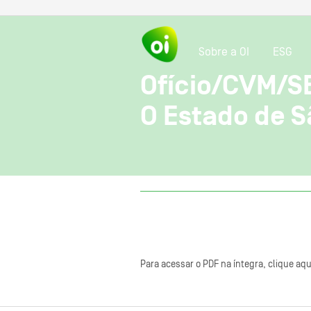
Sobre a OI
ESG
Ofício/CVM/SE
O Estado de S
Para acessar o PDF na íntegra, clique aqu