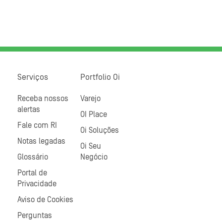
Serviços
Portfolio Oi
Receba nossos
Varejo
alertas
OI Place
Fale com RI
Oi Soluções
Notas legadas
Oi Seu
Glossário
Negócio
Portal de
Privacidade
Aviso de Cookies
Perguntas