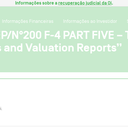
Informações sobre a
recuperação judicial da Oi
.
Informações Financeiras
Informações ao Investidor
EP/N°200 F-4 PART FIVE –
 and Valuation Reports”
i.