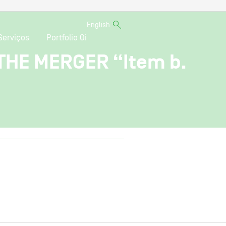
English
Serviços
Portfolio Oi
 THE MERGER “Item b.