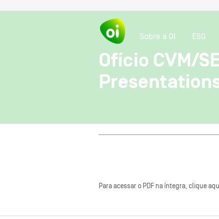
Sobre a OI
ESG
Ofício CVM/S
Presentations
Para acessar o PDF na íntegra, clique aqu