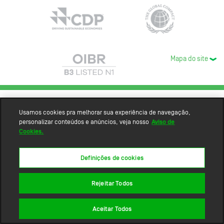
Mapa do site
Usamos cookies pra melhorar sua experiência de navegação,
personalizar conteúdos e anúncios, veja nosso
Aviso de
Cookies.
Definições de cookies
Rejeitar Todos
Aceitar Todos