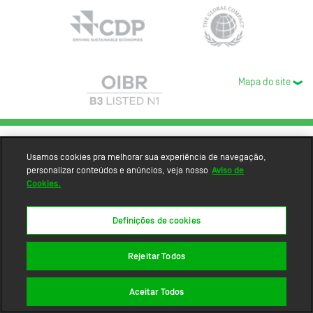
Mapa do site
Usamos cookies pra melhorar sua experiência de navegação,
personalizar conteúdos e anúncios, veja nosso
Aviso de
Cookies.
Definições de cookies
Rejeitar Todos
Aceitar Todos