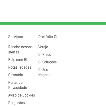
Serviços
Portfolio Oi
Receba nossos
Varejo
alertas
OI Place
Fale com RI
Oi Soluções
Notas legadas
Oi Seu
Glossário
Negócio
Portal de
Privacidade
Aviso de Cookies
Perguntas