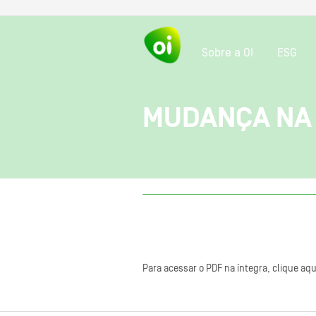
Sobre a OI
ESG
MUDANÇA NA
Para acessar o PDF na íntegra, clique aqu