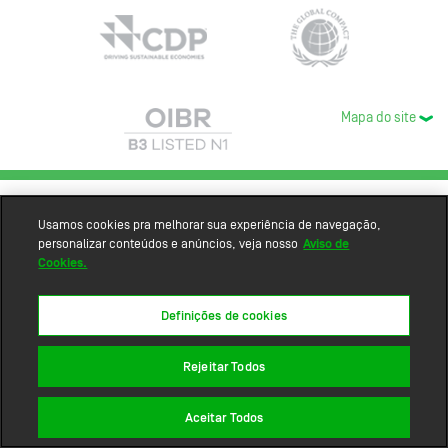
Mapa do site
Usamos cookies pra melhorar sua experiência de navegação,
personalizar conteúdos e anúncios, veja nosso
Aviso de
Cookies.
Definições de cookies
Rejeitar Todos
Aceitar Todos