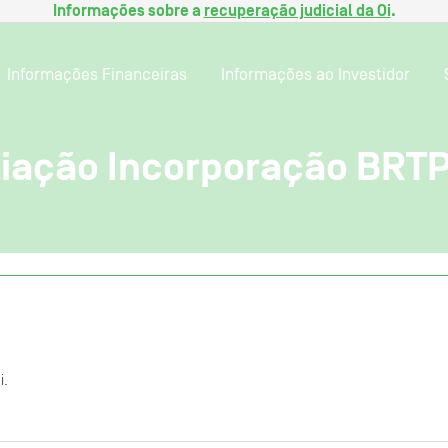
Informações sobre a
recuperação judicial da Oi
.
Informações Financeiras
Informações ao Investidor
iação Incorporação BRTP 
i.