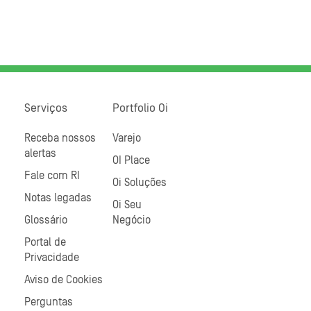
Serviços
Portfolio Oi
Receba nossos
Varejo
alertas
OI Place
Fale com RI
Oi Soluções
Notas legadas
Oi Seu
Glossário
Negócio
Portal de
Privacidade
Aviso de Cookies
Perguntas