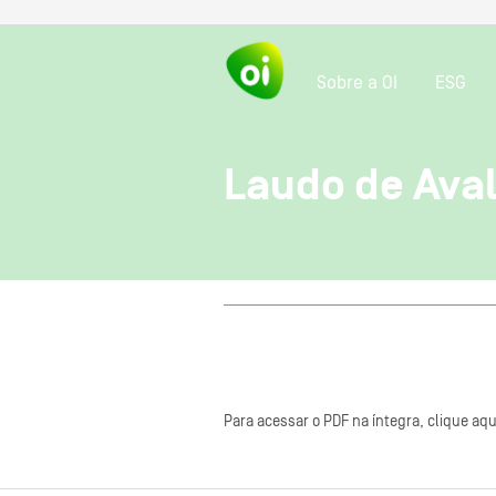
Sobre a OI
ESG
Laudo de Aval
Para acessar o PDF na íntegra, clique aqu