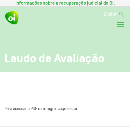
Informações sobre a
recuperação judicial da Oi
.
English
Laudo de Avaliação
Para acessar o PDF na íntegra, clique aqui.