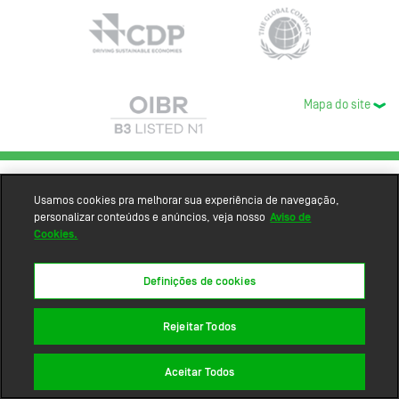
Mapa do site
Usamos cookies pra melhorar sua experiência de navegação,
personalizar conteúdos e anúncios, veja nosso
Aviso de
Cookies.
Definições de cookies
Rejeitar Todos
Aceitar Todos