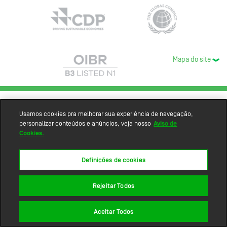
Mapa do site
Usamos cookies pra melhorar sua experiência de navegação,
personalizar conteúdos e anúncios, veja nosso
Aviso de
Cookies.
Definições de cookies
Rejeitar Todos
Aceitar Todos