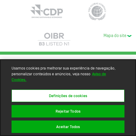
Mapa do site
Usamos cookies pra melhorar sua experiência de navegação,
personalizar conteúdos e anúncios, veja nosso
Aviso de
Cookies.
Definições de cookies
Rejeitar Todos
Aceitar Todos