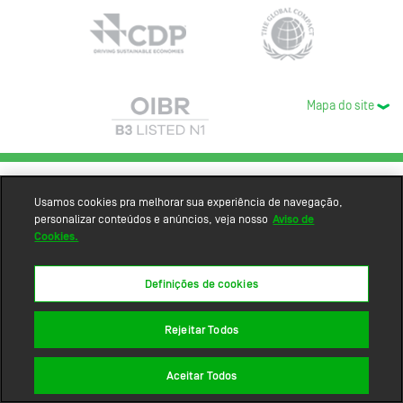
Mapa do site
Usamos cookies pra melhorar sua experiência de navegação,
personalizar conteúdos e anúncios, veja nosso
Aviso de
Cookies.
Definições de cookies
Rejeitar Todos
Aceitar Todos