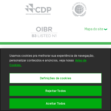
Mapa do site
Usamos cookies pra melhorar sua experiência de navegação,
personalizar conteúdos e anúncios, veja nosso
Aviso de
Cookies.
Definições de cookies
Rejeitar Todos
Aceitar Todos