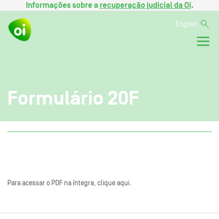
Informações sobre a
recuperação judicial da Oi
.
English
Formulário 20F
Para acessar o PDF na íntegra, clique aqui.