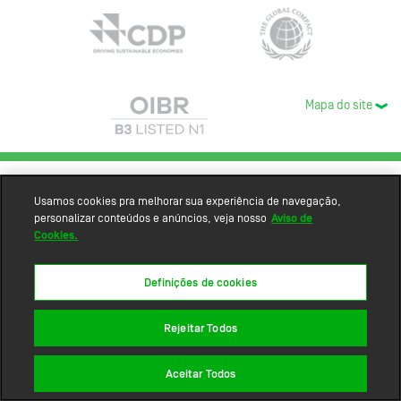
Mapa do site
Usamos cookies pra melhorar sua experiência de navegação,
personalizar conteúdos e anúncios, veja nosso
Aviso de
Cookies.
Definições de cookies
Rejeitar Todos
Aceitar Todos