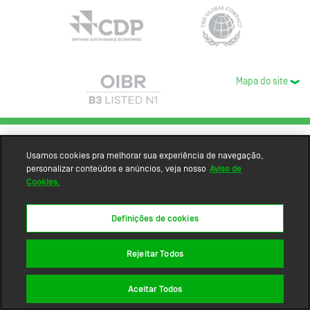
Mapa do site
Usamos cookies pra melhorar sua experiência de navegação,
personalizar conteúdos e anúncios, veja nosso
Aviso de
Cookies.
Definições de cookies
Rejeitar Todos
Aceitar Todos