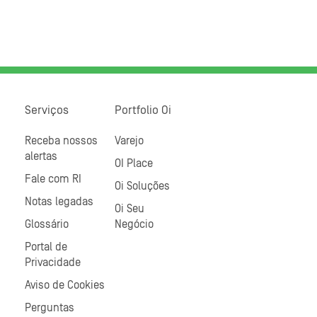
Serviços
Portfolio Oi
Receba nossos
Varejo
alertas
OI Place
Fale com RI
Oi Soluções
Notas legadas
Oi Seu
Glossário
Negócio
Portal de
Privacidade
Aviso de Cookies
Perguntas