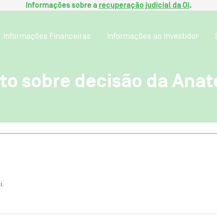
Informações sobre a
recuperação judicial da Oi
.
Informações Financeiras
Informações ao Investidor
o sobre decisão da Anat
i.