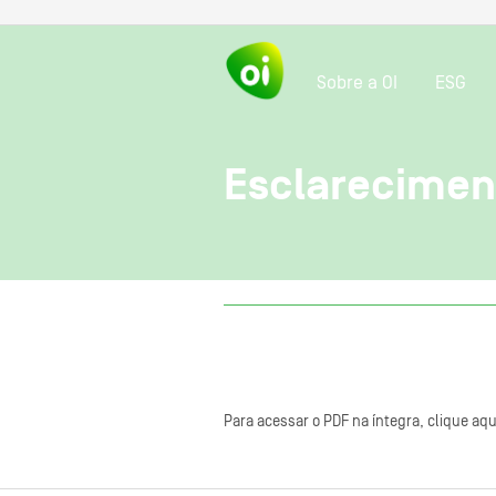
Sobre a OI
ESG
Esclareciment
Para acessar o PDF na íntegra, clique aqu