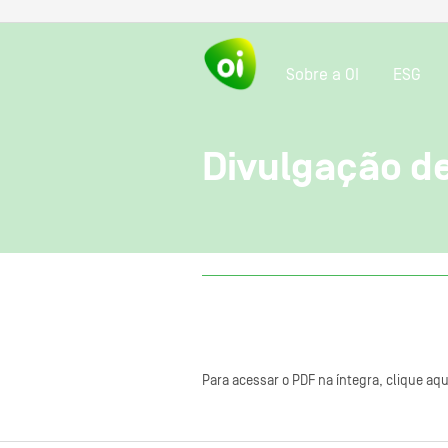
Sobre a OI
ESG
Divulgação de
Para acessar o PDF na íntegra, clique aqu