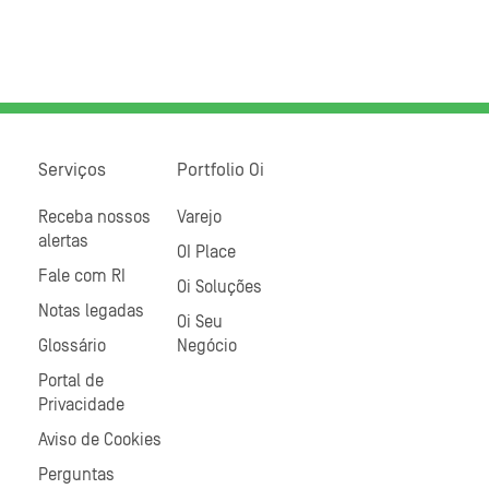
Serviços
Portfolio Oi
Receba nossos
Varejo
alertas
OI Place
Fale com RI
Oi Soluções
Notas legadas
Oi Seu
Glossário
Negócio
Portal de
Privacidade
Aviso de Cookies
Perguntas