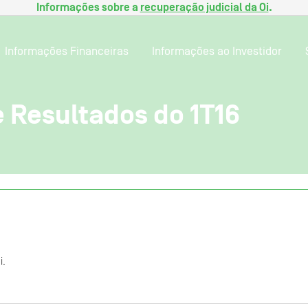
Informações sobre a
recuperação judicial da Oi
.
Informações Financeiras
Informações ao Investidor
 Resultados do 1T16
i.