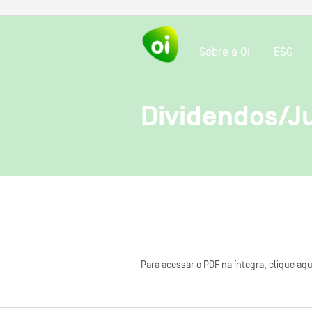
Sobre a OI
ESG
Dividendos/Ju
Para acessar o PDF na íntegra, clique aqu