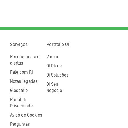
Serviços
Portfolio Oi
Receba nossos
Varejo
alertas
OI Place
Fale com RI
Oi Soluções
Notas legadas
Oi Seu
Glossário
Negócio
Portal de
Privacidade
Aviso de Cookies
Perguntas