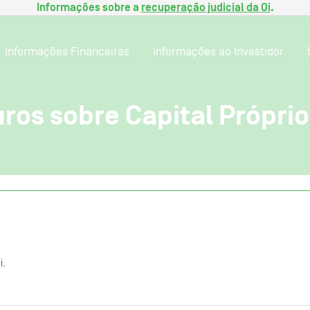
Informações sobre a
recuperação judicial da Oi
.
Informações Financeiras
Informações ao Investidor
ros sobre Capital Próprio
i.