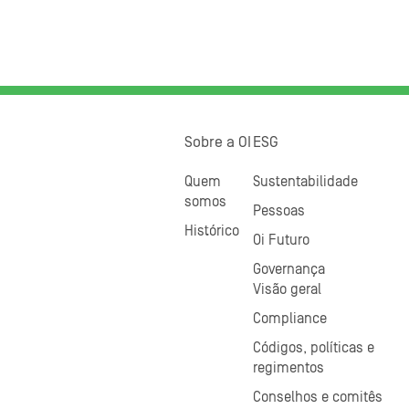
Sobre a OI
ESG
Quem
Sustentabilidade
somos
Pessoas
Histórico
Oi Futuro
Governança
Visão geral
Compliance
Códigos, políticas e
regimentos
Conselhos e comitês