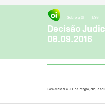
Sobre a OI
ESG
Decisão Judi
08.09.2016
Para acessar o PDF na íntegra, clique aqu