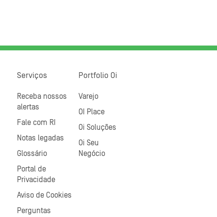
Serviços
Portfolio Oi
Receba nossos
Varejo
alertas
OI Place
Fale com RI
Oi Soluções
Notas legadas
Oi Seu
Glossário
Negócio
Portal de
Privacidade
Aviso de Cookies
Perguntas