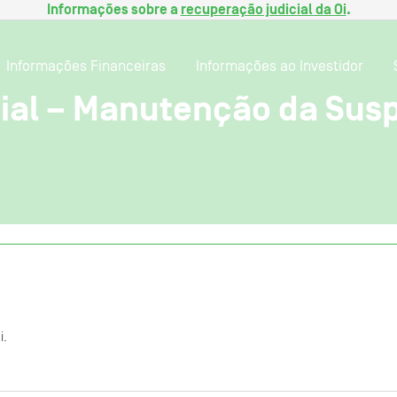
Informações sobre a
recuperação judicial da Oi
.
Informações Financeiras
Informações ao Investidor
cial – Manutenção da Sus
i.