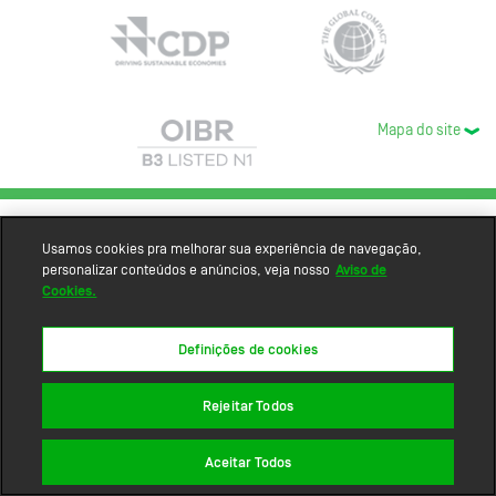
Mapa do site
Usamos cookies pra melhorar sua experiência de navegação,
personalizar conteúdos e anúncios, veja nosso
Aviso de
Cookies.
Definições de cookies
Rejeitar Todos
Aceitar Todos