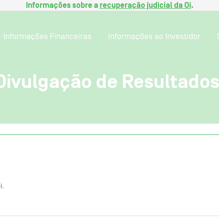
Informações sobre a
recuperação judicial da Oi
.
Informações Financeiras
Informações ao Investidor
Divulgação de Resultados
i.