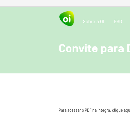
Sobre a OI
ESG
Convite para 
Para acessar o PDF na íntegra, clique aqu