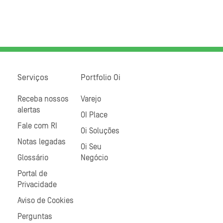
Serviços
Portfolio Oi
Receba nossos
Varejo
alertas
OI Place
Fale com RI
Oi Soluções
Notas legadas
Oi Seu
Glossário
Negócio
Portal de
Privacidade
Aviso de Cookies
Perguntas