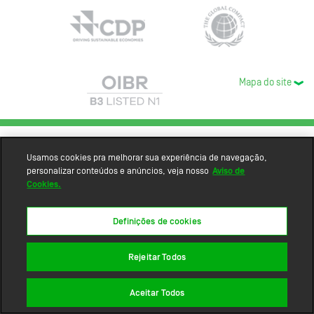
Mapa do site
Usamos cookies pra melhorar sua experiência de navegação,
personalizar conteúdos e anúncios, veja nosso
Aviso de
Cookies.
Definições de cookies
Rejeitar Todos
Aceitar Todos