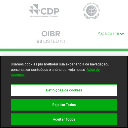
Mapa do site
Usamos cookies pra melhorar sua experiência de navegação,
personalizar conteúdos e anúncios, veja nosso
Aviso de
Cookies.
Definições de cookies
Rejeitar Todos
Aceitar Todos