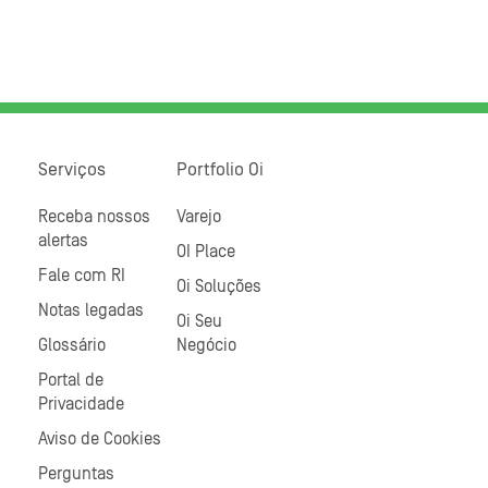
Serviços
Portfolio Oi
Receba nossos
Varejo
alertas
OI Place
Fale com RI
Oi Soluções
Notas legadas
Oi Seu
Glossário
Negócio
Portal de
Privacidade
Aviso de Cookies
Perguntas