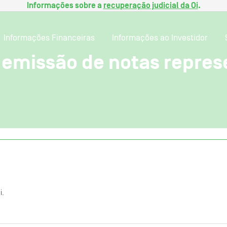
Informações sobre a
recuperação judicial da Oi
.
Informações Financeiras
Informações ao Investidor
emissão de notas represe
i.