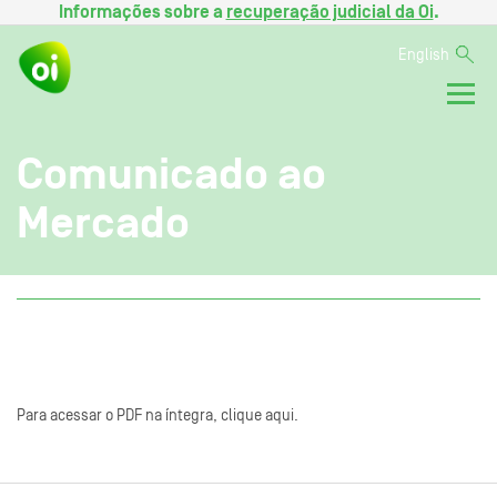
Informações sobre a
recuperação judicial da Oi
.
English
Comunicado ao
Mercado
Para acessar o PDF na íntegra, clique aqui.