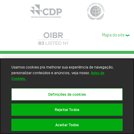
Mapa do site
Usamos cookies pra melhorar sua experiência de navegação,
personalizar conteúdos e anúncios, veja nosso
Aviso de
Cookies.
Definições de cookies
Rejeitar Todos
Aceitar Todos