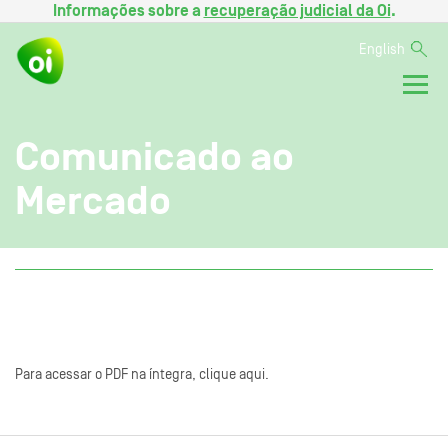
Informações sobre a
recuperação judicial da Oi
.
English
Comunicado ao
Mercado
Para acessar o PDF na íntegra, clique aqui.