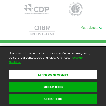
Mapa do site
Usamos cookies pra melhorar sua experiência de navegação,
personalizar conteúdos e anúncios, veja nosso
Aviso de
Cookies.
Definições de cookies
Rejeitar Todos
Aceitar Todos