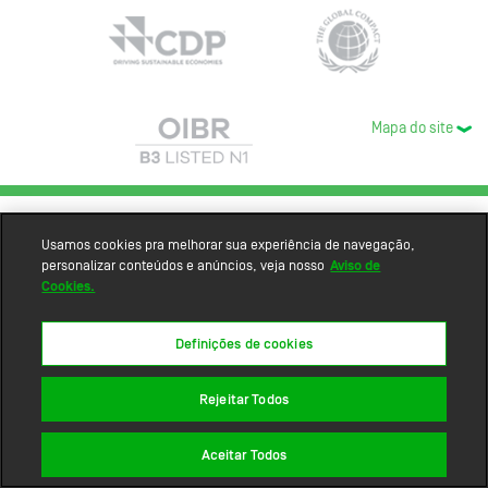
Mapa do site
Usamos cookies pra melhorar sua experiência de navegação,
personalizar conteúdos e anúncios, veja nosso
Aviso de
Cookies.
Definições de cookies
Rejeitar Todos
Aceitar Todos