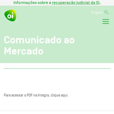
Informações sobre a
recuperação judicial da Oi
.
English
Comunicado ao
Mercado
Para acessar o PDF na íntegra, clique aqui.