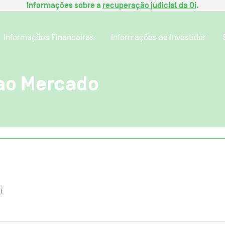
Informações sobre a
recuperação judicial da Oi
.
Informações Financeiras
Informações ao Investidor
ao Mercado
i.