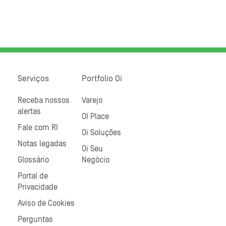
Serviços
Portfolio Oi
Receba nossos
Varejo
alertas
OI Place
Fale com RI
Oi Soluções
Notas legadas
Oi Seu
Glossário
Negócio
Portal de
Privacidade
Aviso de Cookies
Perguntas