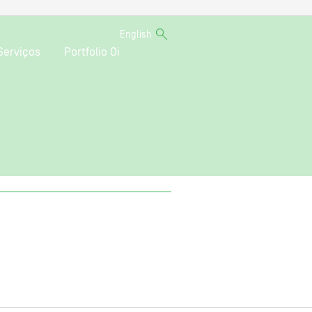
English
Serviços
Portfolio Oi