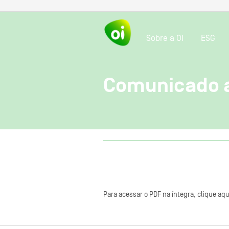
Sobre a OI
ESG
Comunicado 
Para acessar o PDF na íntegra, clique aqu