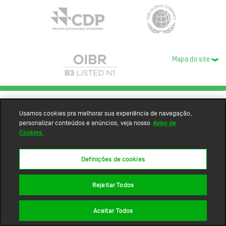
Mapa do site
Usamos cookies pra melhorar sua experiência de navegação,
personalizar conteúdos e anúncios, veja nosso
Aviso de
Cookies.
Definições de cookies
Rejeitar Todos
Aceitar Todos