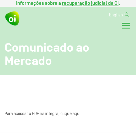
Informações sobre a
recuperação judicial da Oi
.
English
Comunicado ao
Mercado
Para acessar o PDF na íntegra, clique aqui.