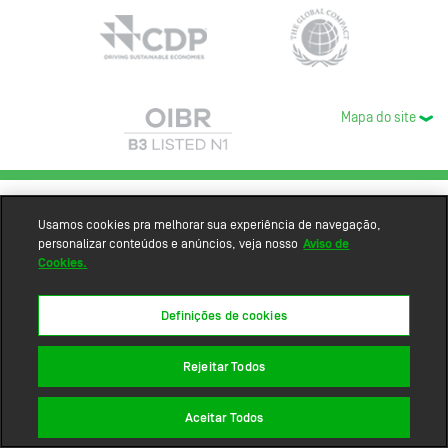
Mapa do site
Usamos cookies pra melhorar sua experiência de navegação,
personalizar conteúdos e anúncios, veja nosso
Aviso de
Cookies.
Definições de cookies
Rejeitar Todos
Aceitar Todos