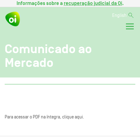
Informações sobre a
recuperação judicial da Oi
.
English
Comunicado ao
Mercado
Para acessar o PDF na íntegra, clique aqui.