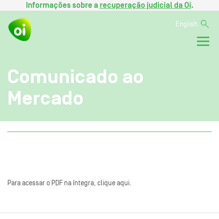
Informações sobre a
recuperação judicial da Oi
.
English
Comunicado ao
Mercado
Para acessar o PDF na íntegra, clique aqui.