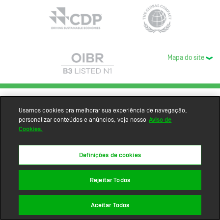
Mapa do site
Usamos cookies pra melhorar sua experiência de navegação,
personalizar conteúdos e anúncios, veja nosso
Aviso de
Cookies.
Definições de cookies
Rejeitar Todos
Aceitar Todos