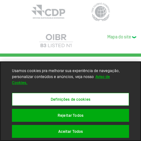
Mapa do site
Usamos cookies pra melhorar sua experiência de navegação,
personalizar conteúdos e anúncios, veja nosso
Aviso de
Cookies.
Definições de cookies
Rejeitar Todos
Aceitar Todos