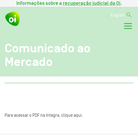
Informações sobre a
recuperação judicial da Oi
.
English
Comunicado ao
Mercado
Para acessar o PDF na íntegra, clique aqui.