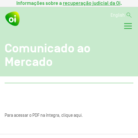
Informações sobre a
recuperação judicial da Oi
.
English
Comunicado ao
Mercado
Para acessar o PDF na íntegra, clique aqui.