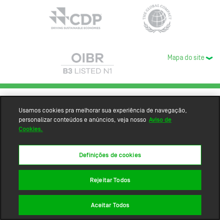
Mapa do site
Usamos cookies pra melhorar sua experiência de navegação,
personalizar conteúdos e anúncios, veja nosso
Aviso de
Cookies.
Definições de cookies
Rejeitar Todos
Aceitar Todos