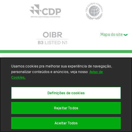
Mapa do site
Usamos cookies pra melhorar sua experiência de navegação,
personalizar conteúdos e anúncios, veja nosso
Aviso de
Cookies.
Definições de cookies
Rejeitar Todos
Aceitar Todos