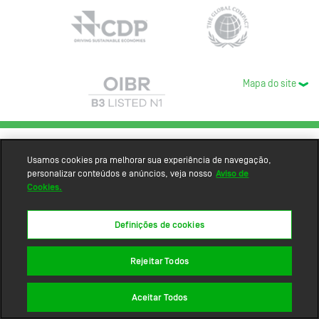
Mapa do site
Usamos cookies pra melhorar sua experiência de navegação,
personalizar conteúdos e anúncios, veja nosso
Aviso de
Cookies.
Definições de cookies
Rejeitar Todos
Aceitar Todos