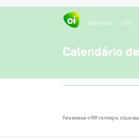
Sobre a OI
ESG
Calendário de
Para acessar o PDF na íntegra, clique aqu