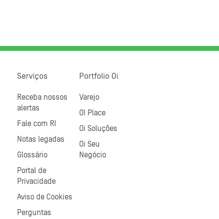
Serviços
Portfolio Oi
Receba nossos
Varejo
alertas
OI Place
Fale com RI
Oi Soluções
Notas legadas
Oi Seu
Glossário
Negócio
Portal de
Privacidade
Aviso de Cookies
Perguntas