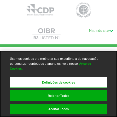
Mapa do site
Usamos cookies pra melhorar sua experiência de navegação,
personalizar conteúdos e anúncios, veja nosso
Aviso de
Cookies.
Definições de cookies
Rejeitar Todos
Aceitar Todos