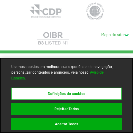
Mapa do site
Usamos cookies pra melhorar sua experiência de navegação,
personalizar conteúdos e anúncios, veja nosso
Aviso de
Cookies.
Definições de cookies
Rejeitar Todos
Aceitar Todos