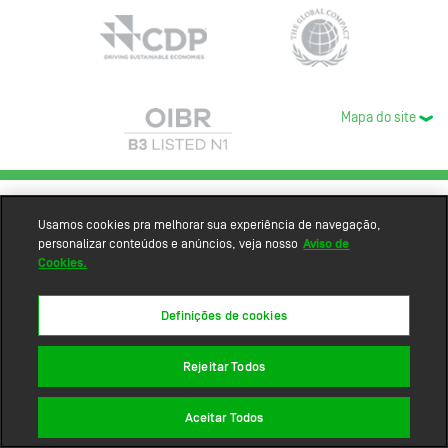
Mapa do site
Usamos cookies pra melhorar sua experiência de navegação,
personalizar conteúdos e anúncios, veja nosso
Aviso de
Cookies.
Definições de cookies
Rejeitar Todos
Aceitar Todos