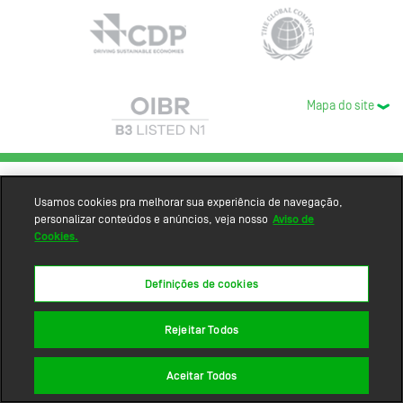
Mapa do site
Usamos cookies pra melhorar sua experiência de navegação,
personalizar conteúdos e anúncios, veja nosso
Aviso de
Cookies.
Definições de cookies
Rejeitar Todos
Aceitar Todos