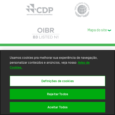
Mapa do site
Usamos cookies pra melhorar sua experiência de navegação,
personalizar conteúdos e anúncios, veja nosso
Aviso de
Cookies.
Definições de cookies
Rejeitar Todos
Aceitar Todos