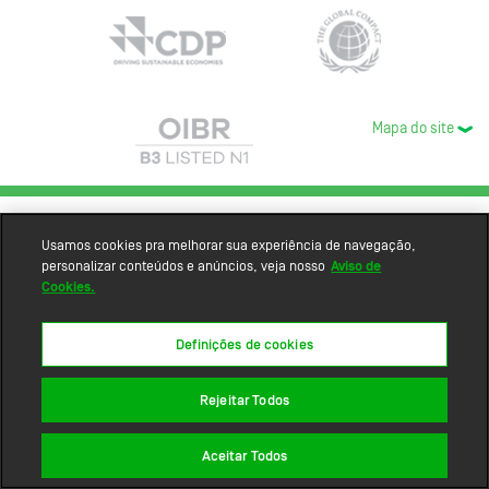
Mapa do site
Usamos cookies pra melhorar sua experiência de navegação,
personalizar conteúdos e anúncios, veja nosso
Aviso de
Cookies.
Definições de cookies
Rejeitar Todos
Aceitar Todos