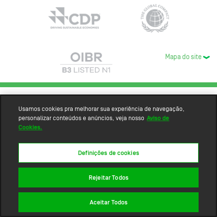
Mapa do site
Usamos cookies pra melhorar sua experiência de navegação,
personalizar conteúdos e anúncios, veja nosso
Aviso de
Cookies.
Definições de cookies
Rejeitar Todos
Aceitar Todos